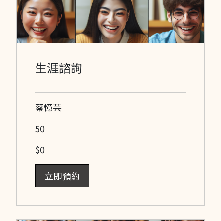
生涯諮詢
蔡憶芸
50
$0
立即預約