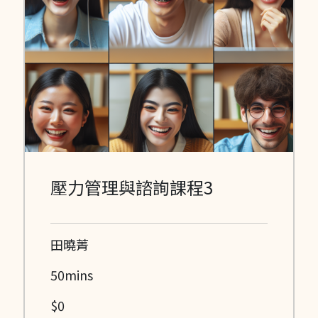
壓力管理與諮詢課程3
田曉菁
50mins
$0