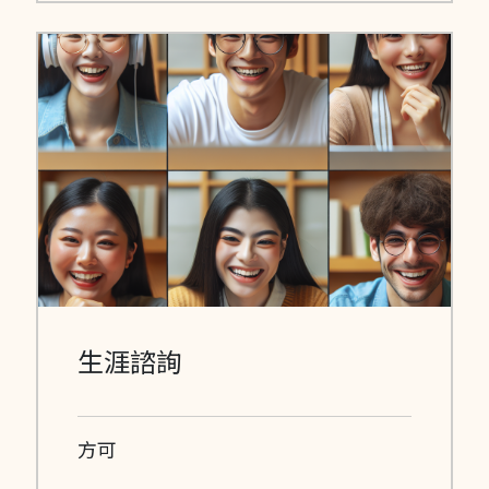
生涯諮詢
方可