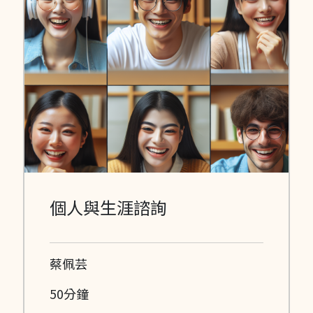
個人與生涯諮詢
蔡佩芸
50分鐘