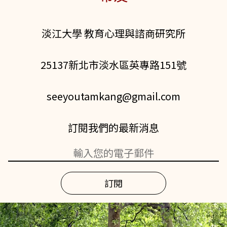
淡江大學 教育心理與諮商研究所
25137新北市淡水區英專路151號
seeyoutamkang@gmail.com
訂閱我們的最新消息
訂閱