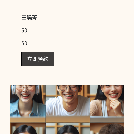
田曉菁
50
$0
立即預約