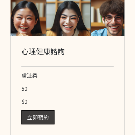
心理健康諮詢
盧沚柔
50
$0
立即預約