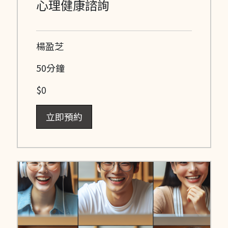
心理健康諮詢
楊盈芝
50分鐘
$0
立即預約