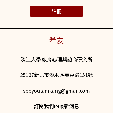
註冊
希友
淡江大學 教育心理與諮商研究所
25137新北市淡水區英專路151號
seeyoutamkang@gmail.com
訂閱我們的最新消息