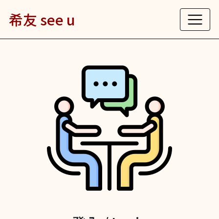
希友 see u