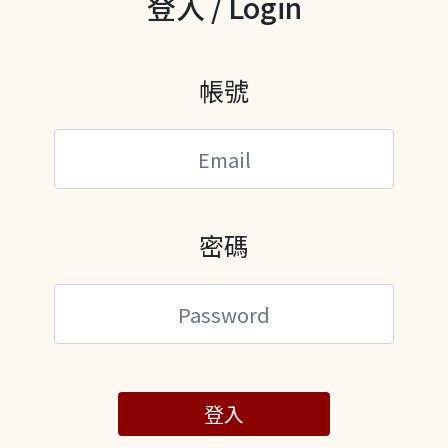
登入 / Login
帳號
密碼
登入